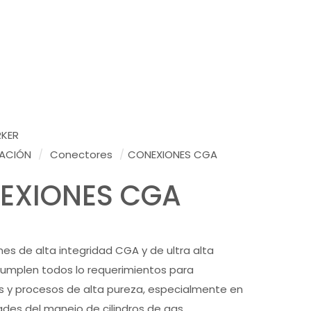
RKER
ACIÓN
/
Conectores
/
CONEXIONES CGA
EXIONES CGA
nes de alta integridad CGA y de ultra alta
cumplen todos lo requerimientos para
s y procesos de alta pureza, especialmente en
ades del manejo de cilindros de gas.